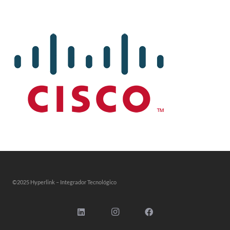
©2025 Hyperlink – Integrador Tecnológico