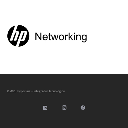
©2025 Hyperlink – Integrador Tecnológico