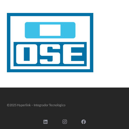
©2025 Hyperlink – Integrador Tecnológico