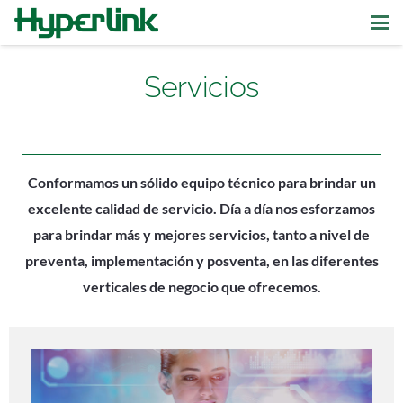
Servicios
Conformamos un sólido equipo técnico para brindar un
excelente calidad de servicio. Día a día nos esforzamos
para brindar más y mejores servicios, tanto a nivel de
preventa, implementación y posventa, en las diferentes
verticales de negocio que ofrecemos.