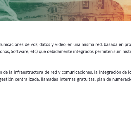
municaciones de voz, datos y video, en una misma red, basada en pro
fonos, Software, etc) que debidamente integrados permiten suministr
ón de la infraestructura de red y comunicaciones, la integración de 
gestión centralizada, llamadas internas gratuitas, plan de numeraci